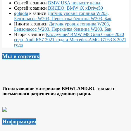
Сергей
к записи
BMW USA повысит цены
Сергей
к записи
ВИДЕО: BMW iX xDrive50
golgofa
к записи
Датчик уровня топлива W203,
Бензонасос W203, Перекачка бензина W203, Бак
Никита
к записи
Датчик уровня топлива W203,
Бензонасос W203, Перекачка бензина W203, Бак
Игорь
к записи
Кто лучше? BMW M8 Gran Coupe 2020
года, Audi RS7 2021 года и Mercedes-AMG GT63 S 2021
года
Мы в соцсетях
Использование материалов BMWLAND.RU только с
письменного разрешения администрации.
Информация