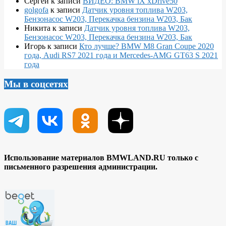
Сергей
к записи
ВИДЕО: BMW iX xDrive50
golgofa
к записи
Датчик уровня топлива W203,
Бензонасос W203, Перекачка бензина W203, Бак
Никита
к записи
Датчик уровня топлива W203,
Бензонасос W203, Перекачка бензина W203, Бак
Игорь
к записи
Кто лучше? BMW M8 Gran Coupe 2020
года, Audi RS7 2021 года и Mercedes-AMG GT63 S 2021
года
Мы в соцсетях
Использование материалов BMWLAND.RU только с
письменного разрешения администрации.