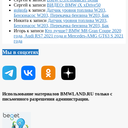
Сергей
к записи
ВИДЕО: BMW iX xDrive50
golgofa
к записи
Датчик уровня топлива W203,
Бензонасос W203, Перекачка бензина W203, Бак
Никита
к записи
Датчик уровня топлива W203,
Бензонасос W203, Перекачка бензина W203, Бак
Игорь
к записи
Кто лучше? BMW M8 Gran Coupe 2020
года, Audi RS7 2021 года и Mercedes-AMG GT63 S 2021
года
Мы в соцсетях
Использование материалов BMWLAND.RU только с
письменного разрешения администрации.