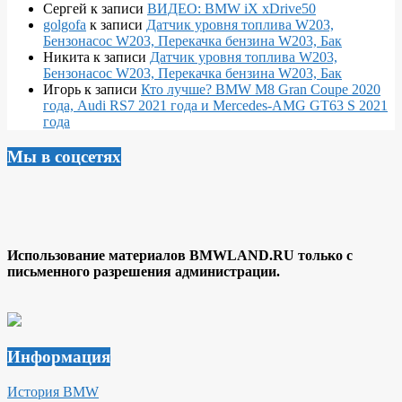
Сергей
к записи
ВИДЕО: BMW iX xDrive50
golgofa
к записи
Датчик уровня топлива W203,
Бензонасос W203, Перекачка бензина W203, Бак
Никита
к записи
Датчик уровня топлива W203,
Бензонасос W203, Перекачка бензина W203, Бак
Игорь
к записи
Кто лучше? BMW M8 Gran Coupe 2020
года, Audi RS7 2021 года и Mercedes-AMG GT63 S 2021
года
Мы в соцсетях
Использование материалов BMWLAND.RU только с
письменного разрешения администрации.
Информация
История BMW