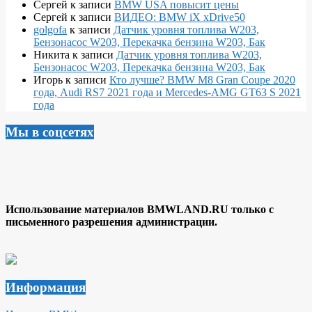
Сергей
к записи
BMW USA повысит цены
Сергей
к записи
ВИДЕО: BMW iX xDrive50
golgofa
к записи
Датчик уровня топлива W203,
Бензонасос W203, Перекачка бензина W203, Бак
Никита
к записи
Датчик уровня топлива W203,
Бензонасос W203, Перекачка бензина W203, Бак
Игорь
к записи
Кто лучше? BMW M8 Gran Coupe 2020
года, Audi RS7 2021 года и Mercedes-AMG GT63 S 2021
года
Мы в соцсетях
Использование материалов BMWLAND.RU только с
письменного разрешения администрации.
Информация