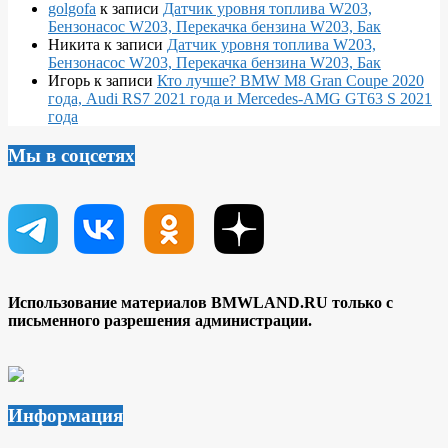
golgofa
к записи
Датчик уровня топлива W203,
Бензонасос W203, Перекачка бензина W203, Бак
Никита
к записи
Датчик уровня топлива W203,
Бензонасос W203, Перекачка бензина W203, Бак
Игорь
к записи
Кто лучше? BMW M8 Gran Coupe 2020
года, Audi RS7 2021 года и Mercedes-AMG GT63 S 2021
года
Мы в соцсетях
Использование материалов BMWLAND.RU только с
письменного разрешения администрации.
Информация