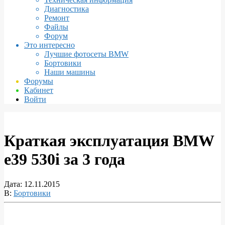
Диагностика
Ремонт
Файлы
Форум
Это интересно
Лучшие фотосеты BMW
Бортовики
Наши машины
Форумы
Кабинет
Войти
Краткая эксплуатация BMW
e39 530i за 3 года
Дата:
12.11.2015
В:
Бортовики