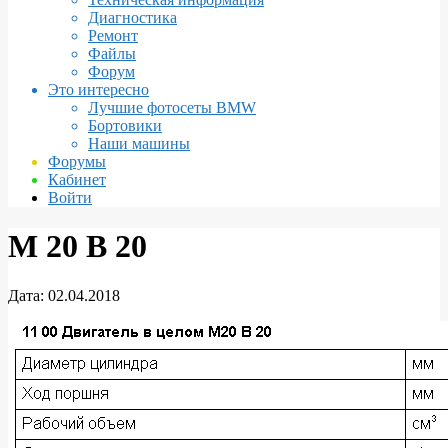
Диагностика
Ремонт
Файлы
Форум
Это интересно
Лучшие фотосеты BMW
Бортовики
Наши машины
Форумы
Кабинет
Войти
M 20 B 20
Дата:
02.04.2018
M
20
B
20