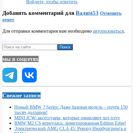
Войдите, чтобы ответить
Добавить комментарий для
Вадим53
Отменить
ответ
Для отправки комментария вам необходимо
авторизоваться
.
Просмотров: 52
Поиск
мы в соцсетях
Свежие записи
Новый BMW 7 Series: Даже базовая модель – почти 150
тысяч долларов!
MINI JCW: аксессуары, которые оживляют хот-хэтч
BMW M2 CS вернулась: лимитированная Edition Edge!
Электрический AMG CLA 45: Рекорд Нюрбургринга и