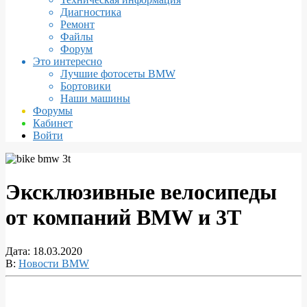
Диагностика
Ремонт
Файлы
Форум
Это интересно
Лучшие фотосеты BMW
Бортовики
Наши машины
Форумы
Кабинет
Войти
Эксклюзивные велосипеды
от компаний BMW и 3Т
Дата:
18.03.2020
В:
Новости BMW