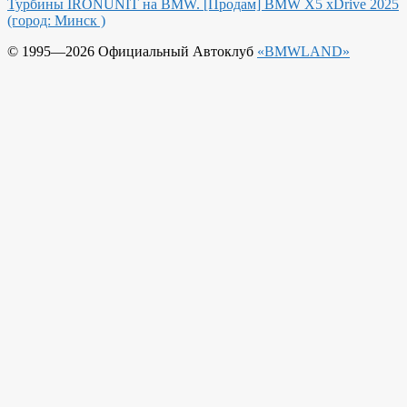
Турбины IRONUNIT на BMW.
[Продам] BMW X5 xDrive 2025
(город: Минск )
© 1995—2026 Официальный Автоклуб
«BMWLAND»