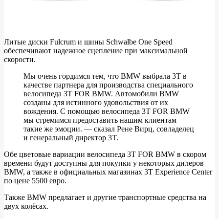
Литые диски Fulcrum и шины Schwalbe One Speed ​​
обеспечивают надежное сцепление при максимальной
скорости.
Мы очень гордимся тем, что BMW выбрала 3T в
качестве партнера для производства специального
велосипеда 3T FOR BMW. Автомобили BMW
созданы для истинного удовольствия от их
вождения. С помощью велосипеда 3T FOR BMW
мы стремимся предоставить нашим клиентам
такие же эмоции. — сказал Рене Вирц, совладелец
и генеральный директор 3T.
Обе цветовые вариации велосипеда 3T FOR BMW в скором
времени будут доступны для покупки у некоторых дилеров
BMW, а также в официальных магазинах 3T Experience Center
по цене 5500 евро.
Также BMW предлагает и другие транспортные средства на
двух колёсах.