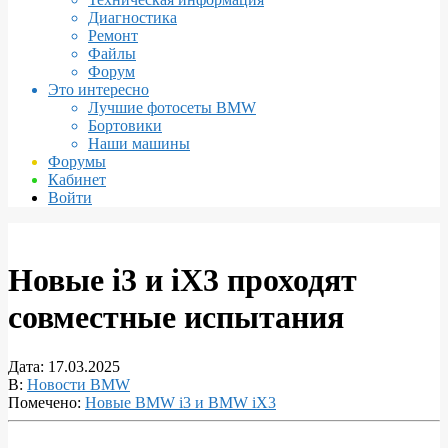
Диагностика
Ремонт
Файлы
Форум
Это интересно
Лучшие фотосеты BMW
Бортовики
Наши машины
Форумы
Кабинет
Войти
Новые i3 и iX3 проходят
совместные испытания
Дата:
17.03.2025
В:
Новости BMW
Помечено:
Новые BMW i3 и BMW iX3