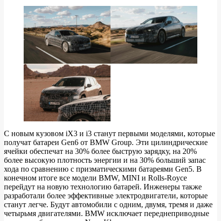
С новым кузовом iX3 и i3 станут первыми моделями, которые
получат батареи Gen6 от BMW Group. Эти цилиндрические
ячейки обеспечат на 30% более быструю зарядку, на 20%
более высокую плотность энергии и на 30% больший запас
хода по сравнению с призматическими батареями Gen5. В
конечном итоге все модели BMW, MINI и Rolls-Royce
перейдут на новую технологию батарей. Инженеры также
разработали более эффективные электродвигатели, которые
станут легче. Будут автомобили с одним, двумя, тремя и даже
четырьмя двигателями. BMW исключает переднеприводные