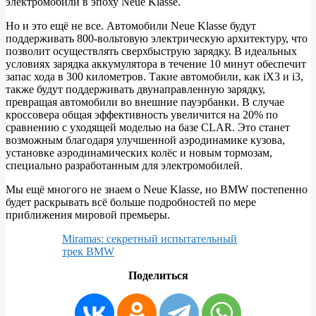
электромобили в эпоху Neue Klasse.
Но и это ещё не все. Автомобили Neue Klasse будут
поддерживать 800-вольтовую электрическую архитектуру, что
позволит осуществлять сверхбыструю зарядку. В идеальных
условиях зарядка аккумулятора в течение 10 минут обеспечит
запас хода в 300 километров. Такие автомобили, как iX3 и i3,
также будут поддерживать двунаправленную зарядку,
превращая автомобили во внешние пауэрбанки. В случае
кроссовера общая эффективность увеличится на 20% по
сравнению с уходящей моделью на базе CLAR. Это станет
возможным благодаря улучшенной аэродинамике кузова,
установке аэродинамических колёс и новым тормозам,
специально разработанным для электромобилей.
Мы ещё многого не знаем о Neue Klasse, но BMW постепенно
будет раскрывать всё больше подробностей по мере
приближения мировой премьеры.
Miramas: секретный испытательный
трек BMW
Поделиться