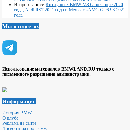
Игорь
к записи
Кто лучше? BMW M8 Gran Coupe 2020
года, Audi RS7 2021 года и Mercedes-AMG GT63 S 2021
года
Мы в соцсетях
Использование материалов BMWLAND.RU только с
письменного разрешения администрации.
Информация
История BMW
О клубе
Реклама на сайте
Дисконтная программа