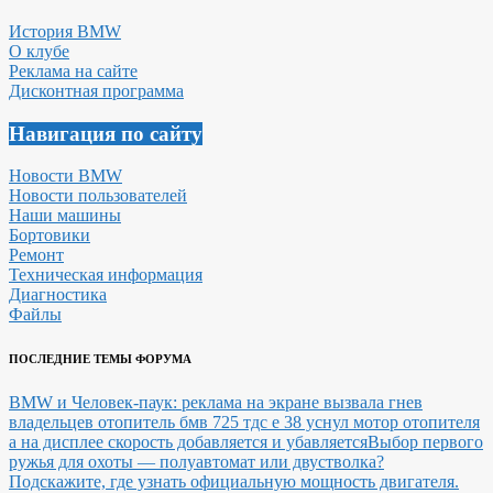
История BMW
О клубе
Реклама на сайте
Дисконтная программа
Навигация по сайту
Новости BMW
Новости пользователей
Наши машины
Бортовики
Ремонт
Техническая информация
Диагностика
Файлы
ПОСЛЕДНИЕ ТЕМЫ ФОРУМА
BMW и Человек-паук: реклама на экране вызвала гнев
владельцев
отопитель бмв 725 тдс е 38 уснул мотор отопителя
а на дисплее скорость добавляется и убавляется
Выбор первого
ружья для охоты — полуавтомат или двустволка?
Подскажите, где узнать официальную мощность двигателя.