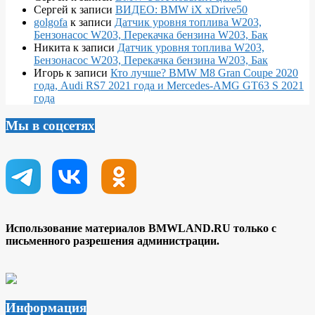
Сергей
к записи
ВИДЕО: BMW iX xDrive50
golgofa
к записи
Датчик уровня топлива W203,
Бензонасос W203, Перекачка бензина W203, Бак
Никита
к записи
Датчик уровня топлива W203,
Бензонасос W203, Перекачка бензина W203, Бак
Игорь
к записи
Кто лучше? BMW M8 Gran Coupe 2020
года, Audi RS7 2021 года и Mercedes-AMG GT63 S 2021
года
Мы в соцсетях
Использование материалов BMWLAND.RU только с
письменного разрешения администрации.
Информация