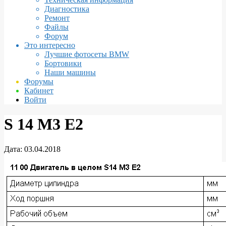
Диагностика
Ремонт
Файлы
Форум
Это интересно
Лучшие фотосеты BMW
Бортовики
Наши машины
Форумы
Кабинет
Войти
S 14 M3 E2
Дата:
03.04.2018
S
14
M3
E2