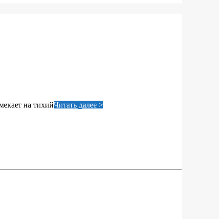
мекает на тихий
Читать далее >