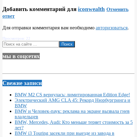
Добавить комментарий для
iconwealth
Отменить
ответ
Для отправки комментария вам необходимо
авторизоваться
.
Просмотров: 22
Поиск
мы в соцсетях
Свежие записи
BMW M2 CS вернулась: лимитированная Edition Edge!
Электрический AMG CLA 45: Рекорд Нюрбургринга и
BMW
BMW и Человек-паук: реклама на экране вызвала гнев
владельцев
BMW, Mercedes, Audi: Кто меньше теряет стоимость за 5
лет?
BMW i3 Touring засекли при выезде из завода в