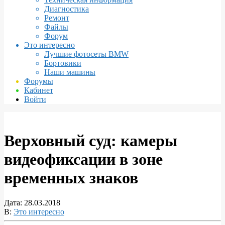
Диагностика
Ремонт
Файлы
Форум
Это интересно
Лучшие фотосеты BMW
Бортовики
Наши машины
Форумы
Кабинет
Войти
Верховный суд: камеры
видеофиксации в зоне
временных знаков
Дата:
28.03.2018
В:
Это интересно