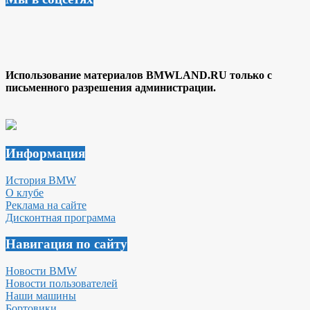
Использование материалов BMWLAND.RU только с
письменного разрешения администрации.
Информация
История BMW
О клубе
Реклама на сайте
Дисконтная программа
Навигация по сайту
Новости BMW
Новости пользователей
Наши машины
Бортовики