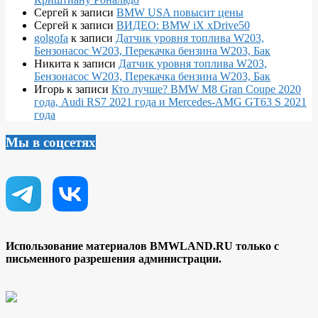
Сергей
к записи
BMW USA повысит цены
Сергей
к записи
ВИДЕО: BMW iX xDrive50
golgofa
к записи
Датчик уровня топлива W203,
Бензонасос W203, Перекачка бензина W203, Бак
Никита
к записи
Датчик уровня топлива W203,
Бензонасос W203, Перекачка бензина W203, Бак
Игорь
к записи
Кто лучше? BMW M8 Gran Coupe 2020
года, Audi RS7 2021 года и Mercedes-AMG GT63 S 2021
года
Мы в соцсетях
Использование материалов BMWLAND.RU только с
письменного разрешения администрации.