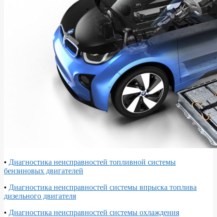
•
Диагностика неисправностей топливной системы
бензиновых двигателей
•
Диагностика неисправностей системы впрыска топлива
дизельного двигателя
•
Диагностика неисправностей системы охлаждения