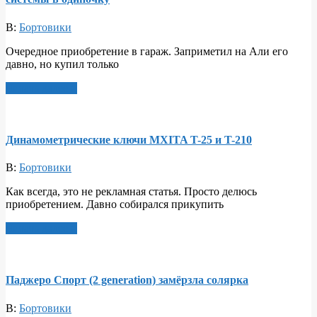
В:
Бортовики
Очередное приобретение в гараж. Заприметил на Али его
давно, но купил только
Читать далее >
Динамометрические ключи MXITA T-25 и T-210
В:
Бортовики
Как всегда, это не рекламная статья. Просто делюсь
приобретением. Давно собирался прикупить
Читать далее >
Паджеро Спорт (2 generation) замёрзла солярка
В:
Бортовики