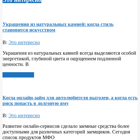
Украшения из натуральных камней: когда стиль
становится искусством
В:
Это интересно
Украшения из натуральных камней всегда выделяются особой
энергетикой, глубиной цвета и ощущением подлинной
ценности. В
Читать далее >
Когда онлайн-займ для автолюбителя выгоден, а когда есть
риск попасть в долговую яму
В:
Это интересно
Развитие онлайн-сервисов сделало заемные средства более
доступными для различных категорий заемщиков. Сегодня
список продуктов МФО