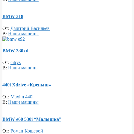
BMW 318
От:
Дмитрий Васильев
В:
Наши машины
BMW 330xd
От:
citrys
В:
Наши машины
440i Xdrive «Крепыш»
От:
Maxim 440i
В:
Наши машины
BMW e60 530i “Малышка”
От:
Роман Кошевой