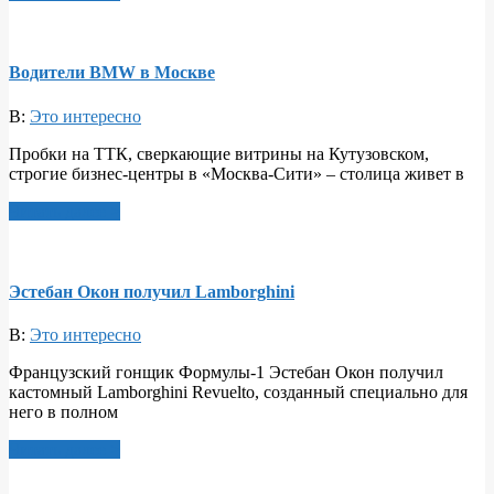
Водители BMW в Москве
В:
Это интересно
Пробки на ТТК, сверкающие витрины на Кутузовском,
строгие бизнес-центры в «Москва-Сити» – столица живет в
Читать далее >
Эстебан Окон получил Lamborghini
В:
Это интересно
Французский гонщик Формулы-1 Эстебан Окон получил
кастомный Lamborghini Revuelto, созданный специально для
него в полном
Читать далее >