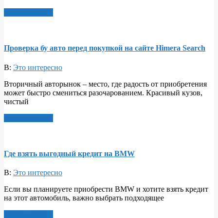
Читать далее >
Проверка бу авто перед покупкой на сайте Himera Search
В:
Это интересно
Вторичный авторынок – место, где радость от приобретения
может быстро смениться разочарованием. Красивый кузов,
чистый
Читать далее >
Где взять выгодный кредит на BMW
В:
Это интересно
Если вы планируете приобрести BMW и хотите взять кредит
на этот автомобиль, важно выбрать подходящее
Читать далее >