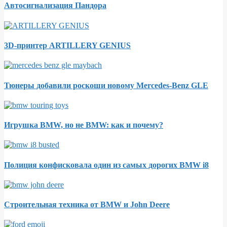
Автосигнализация Пандора
3D-принтер ARTILLERY GENIUS
Тюнеры добавили роскоши новому Mercedes-Benz GLE
Игрушка BMW, но не BMW: как и почему?
Полиция конфисковала один из самых дорогих BMW i8
Строительная техника от BMW и John Deere