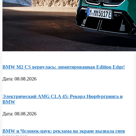
BMW M2 CS вернулась: лимитированная Edition Edge!
Дата:
08.08.2026
Электрический AMG CLA 45: Рекорд Нюрбургринга и
BMW
Дата:
08.08.2026
BMW и Человек-паук: реклама на экране вызвала гнев