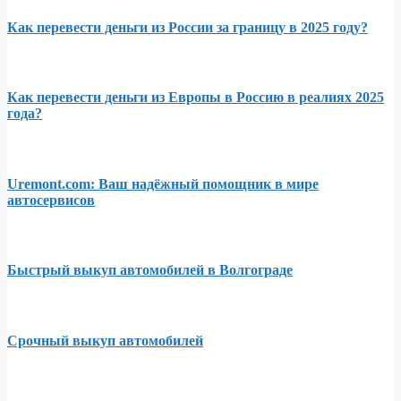
Как перевести деньги из России за границу в 2025 году?
Как перевести деньги из Европы в Россию в реалиях 2025
года?
Uremont.com: Ваш надёжный помощник в мире
автосервисов
Быстрый выкуп автомобилей в Волгограде
Срочный выкуп автомобилей