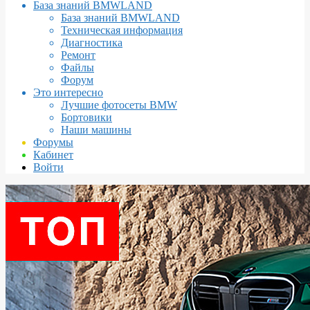
База знаний BMWLAND
База знаний BMWLAND
Техническая информация
Диагностика
Ремонт
Файлы
Форум
Это интересно
Лучшие фотосеты BMW
Бортовики
Наши машины
Форумы
Кабинет
Войти