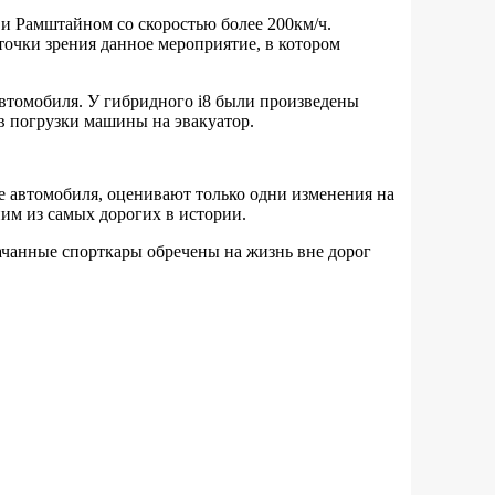
и Рамштайном со скоростью более 200км/ч.
точки зрения данное мероприятие, в котором
втомобиля. У гибридного i8 были произведены
в погрузки машины на эвакуатор.
е автомобиля, оценивают только одни изменения на
им из самых дорогих в истории.
чанные спорткары обречены на жизнь вне дорог