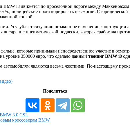
лец BMW i8 движется по просёлочной дороге между Маккенбахом 
км/ч., полицейские проигнорировать не смогли. С юридической 
законной гонкой.
нии. Усугубляет ситуацию незаконное изменение конструкции а
 внедрение пневматической подвески, которая сработала проти
фальце, которые принимали непосредственное участие в осмотр
на уровне 350000 евро, что сделало данный
тюнинг BMW i8
одн
 автомобилям являются весьма жесткими. По-настоящему прока
видео)
Поделиться
ю BMW 3.0 CSL
 новым кроссоверам BMW