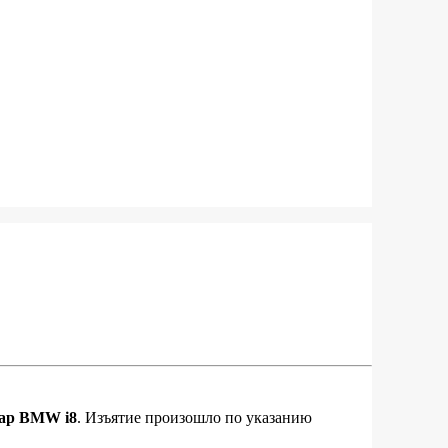
ар BMW i8
. Изъятие произошло по указанию