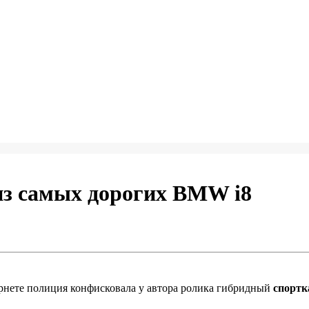
из самых дорогих BMW i8
ернете полиция конфисковала у автора ролика гибридный
спортк