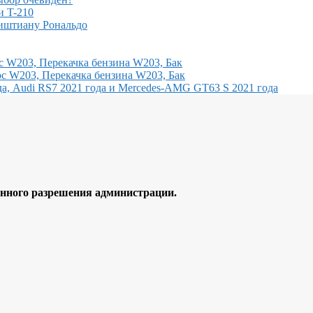
и T-210
иштиану Рональдо
с W203, Перекачка бензина W203, Бак
с W203, Перекачка бензина W203, Бак
, Audi RS7 2021 года и Mercedes-AMG GT63 S 2021 года
ного разрешения администрации.