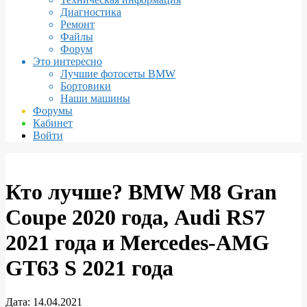
Диагностика
Ремонт
Файлы
Форум
Это интересно
Лучшие фотосеты BMW
Бортовики
Наши машины
Форумы
Кабинет
Войти
Кто лучше? BMW M8 Gran
Coupe 2020 года, Audi RS7
2021 года и Mercedes-AMG
GT63 S 2021 года
Дата:
14.04.2021