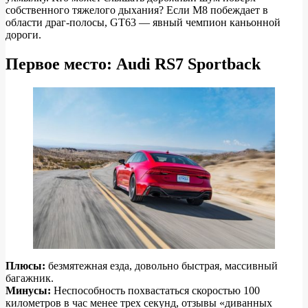
собственного тяжелого дыхания? Если M8 побеждает в
области драг-полосы, GT63 — явный чемпион каньонной
дороги.
Первое место: Audi RS7 Sportback
Плюсы:
безмятежная езда, довольно быстрая, массивный
багажник.
Минусы:
Неспособность похвастаться скоростью 100
километров в час менее трех секунд, отзывы «диванных