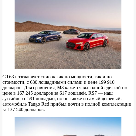
Mercedes-
AMG
GT63
S
2021
года
GT63 возглавляет список как по мощности, так и по
стоимости, с 630 лошадиными силами и цене 199 910
долларов. Для сравнения, M8 кажется выгодной сделкой по
цене в 167 245 долларов за 617 лошадей. RS7 — наш
аутсайдер с 591 лошадью, но он также и самый дешевый:
автомобиль Tango Red прибыл почти в полной комплектации
за 137 540 долларов.