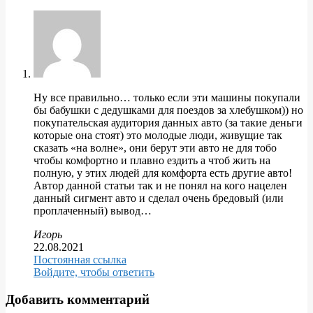
Ну все правильно… только если эти машины покупали
бы бабушки с дедушками для поездов за хлебушком)) но
покупательская аудитория данных авто (за такие деньги
которые она стоят) это молодые люди, живущие так
сказать «на волне», они берут эти авто не для тобо
чтобы комфортно и плавно ездить а чтоб жить на
полную, у этих людей для комфорта есть другие авто!
Автор данной статьи так и не понял на кого нацелен
данный сигмент авто и сделал очень бредовый (или
проплаченный) вывод…
Игорь
22.08.2021
Постоянная ссылка
Войдите, чтобы ответить
Добавить комментарий