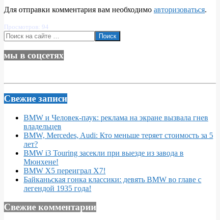
Для отправки комментария вам необходимо
авторизоваться
.
Просмотров: 94
Поиск
мы в соцсетях
Свежие записи
BMW и Человек-паук: реклама на экране вызвала гнев
владельцев
BMW, Mercedes, Audi: Кто меньше теряет стоимость за 5
лет?
BMW i3 Touring засекли при выезде из завода в
Мюнхене!
BMW X5 переиграл X7!
Байканьская гонка классики: девять BMW во главе с
легендой 1935 года!
Свежие комментарии