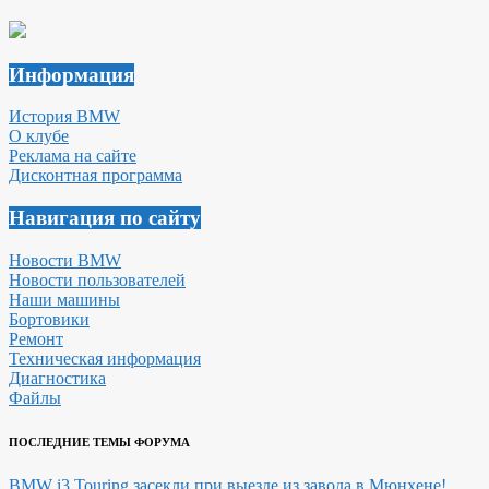
Информация
История BMW
О клубе
Реклама на сайте
Дисконтная программа
Навигация по сайту
Новости BMW
Новости пользователей
Наши машины
Бортовики
Ремонт
Техническая информация
Диагностика
Файлы
ПОСЛЕДНИЕ ТЕМЫ ФОРУМА
BMW i3 Touring засекли при выезде из завода в Мюнхене!