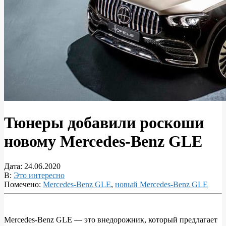
Тюнеры добавили роскоши
новому Mercedes-Benz GLE
Дата:
24.06.2020
В:
Это интересно
Помечено:
Mercedes-Benz GLE
,
новый Mercedes-Benz GLE
Mercedes-Benz GLE — это внедорожник, который предлагает