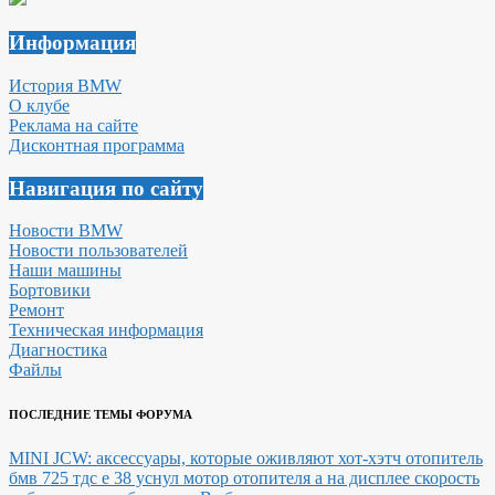
Информация
История BMW
О клубе
Реклама на сайте
Дисконтная программа
Навигация по сайту
Новости BMW
Новости пользователей
Наши машины
Бортовики
Ремонт
Техническая информация
Диагностика
Файлы
ПОСЛЕДНИЕ ТЕМЫ ФОРУМА
MINI JCW: аксессуары, которые оживляют хот-хэтч
отопитель
бмв 725 тдс е 38 уснул мотор отопителя а на дисплее скорость