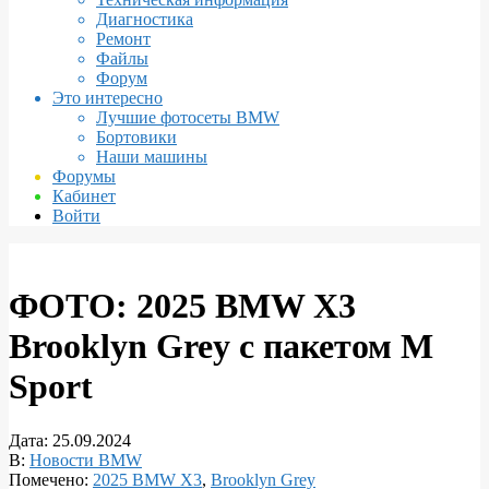
Диагностика
Ремонт
Файлы
Форум
Это интересно
Лучшие фотосеты BMW
Бортовики
Наши машины
Форумы
Кабинет
Войти
ФОТО: 2025 BMW X3
Brooklyn Grey с пакетом M
Sport
Дата:
25.09.2024
В:
Новости BMW
Помечено:
2025 BMW X3
,
Brooklyn Grey