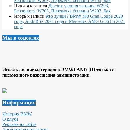
Бензонасос W203, Перекачка бензина W203, Бак
Никита
к записи
Датчик уровня топлива W203,
Бензонасос W203, Перекачка бензина W203, Бак
Игорь
к записи
Кто лучше? BMW M8 Gran Coupe 2020
года, Audi RS7 2021 года и Mercedes-AMG GT63 S 2021
года
Мы в соцсетях
Использование материалов BMWLAND.RU только с
письменного разрешения администрации.
Информация
История BMW
О клубе
Реклама на сайте
Дисконтная программа