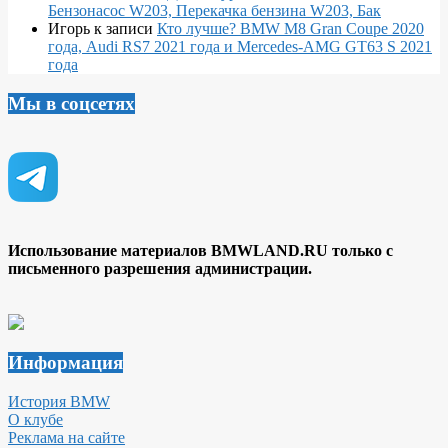
Бензонасос W203, Перекачка бензина W203, Бак
Игорь
к записи
Кто лучше? BMW M8 Gran Coupe 2020
года, Audi RS7 2021 года и Mercedes-AMG GT63 S 2021
года
Мы в соцсетях
Использование материалов BMWLAND.RU только с
письменного разрешения администрации.
Информация
История BMW
О клубе
Реклама на сайте