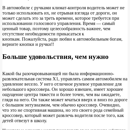
В автомобиле с ручками климат-контроля водитель может не
только использовать их, не отрывая взгляда от дороги, он
может сделать это за треть времени, которое требуется при
использовании голосового управления. Время — самый
ценный товар, поэтому целесообразность важнее, чем
отсутствие необходимости прикасаться к
кнопкам. Пожалуйста, ради любви к автомобильным богам,
верните кнопки и ручки!!
Больше удовольствия, чем нужно
Какой бы разочаровывающей ни была информационно-
развлекательная система X1, управлять самим автомобилем на
удивление весело. У него отличное рулевое управление для
небольшого кроссовера. Он хорошо взвешен, имеет хорошее
ощущение центра тяжести и более точен, чем вы ожидаете,
глядя на него. Он также может мчаться вверх и вниз по дороге
с большим энтузиазмом, чем обычно кроссовер. Очевидно,
что это не спортивная машина, но это своего рода семейный
кроссовер, который может развлечь водителя после того, как
детей отвезут в школу.