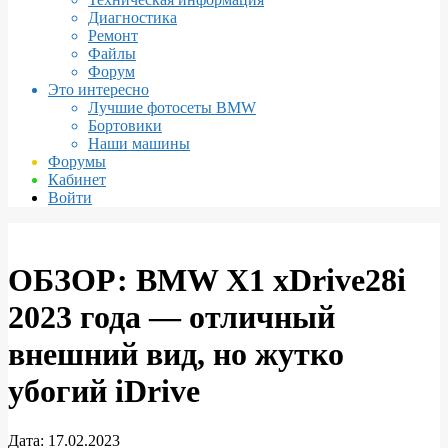
Диагностика
Ремонт
Файлы
Форум
Это интересно
Лучшие фотосеты BMW
Бортовики
Наши машины
Форумы
Кабинет
Войти
ОБЗОР: BMW X1 xDrive28i
2023 года — отличный
внешний вид, но жутко
убогий iDrive
Дата:
17.02.2023