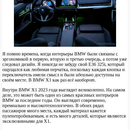
Я помню времена, когда интерьеры BMW были связаны с
эргономикой в ​​первую, вторую и третью очередь, а потом уже
следовал дизайн. Я никогда не забуду свой E36 325i, который
ощущался как любимая перчатка, поскольку каждая кнопка и
переключатель имели смысл и были
идеально
доступны на
своём месте. В BMW X1 как раз
всё наоборот
.
Внутри BMW X1 2023 года выглядит великолепно. На самом
деле, это может быть один из самых красивых интерьеров
BMW за последние годы. Он выглядит современно,
премиально и высокотехнологично. В обоих рядах
пассажиров много места, каждый материал кажется
пуленепробиваемым, и есть много деталей, которые являются
эксклюзивными для X1.