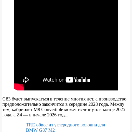
G83 будет выпускаться в течение многих лет, а производство
предположительно закончится в середине 2028 года. Между
тем, кабриолет M8 Convertible может исчезнуть в конце 2025
года, а Z4 — в начале 2026 года.
TRE обвес из углеродного волокна для
BMW G87 M2