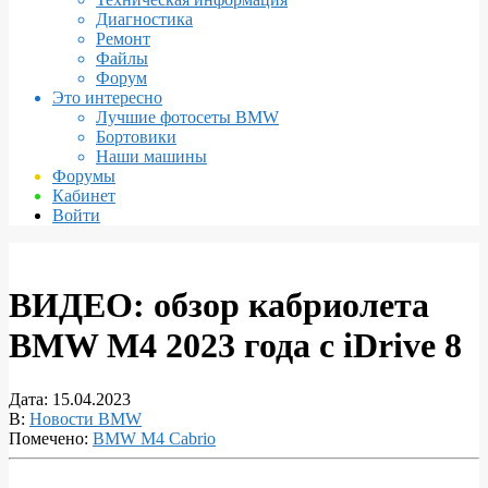
Диагностика
Ремонт
Файлы
Форум
Это интересно
Лучшие фотосеты BMW
Бортовики
Наши машины
Форумы
Кабинет
Войти
ВИДЕО: обзор кабриолета
BMW M4 2023 года с iDrive 8
Дата:
15.04.2023
В:
Новости BMW
Помечено:
BMW M4 Cabrio