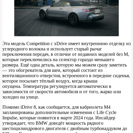
Эта модель Competition с xDrive имеет внутреннюю отделку из
углеродного волокна и использует старый рычаг
переключения передач, в отличие от недавних моделей без M,
которые переключились на селектор гораздо меньшего
размера. Ещё одна деталь, которую мы можем сразу заметить
— это обогреватель для шеи, который состоит из
вентиляционного отверстия, встроенного в передние сиденья,
которое посылает тёплый воздух, когда крыша
опущена. Температура регулируется автоматически в
зависимости от скорости автомобиля и от того, жарко или
холодно на улице.
Помимо iDrive 8, как сообщается, для кабриолета M4
запланированы дополнительные изменения с Life Cycle
Impulse, которые появится в марте 2024 года. Инсайдер
утверждает, что BMW доведёт мощность рядного
шестицилиндрового двигателя с двойным турбонаддувом до