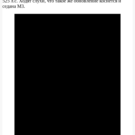
525 л.с. Ходят слухи, что такое же обновление коснётся и
седана M3.