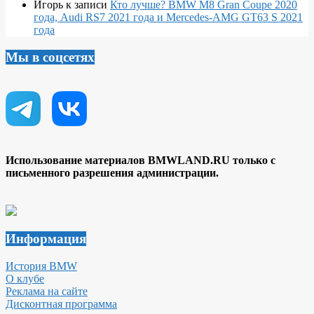
Игорь
к записи
Кто лучше? BMW M8 Gran Coupe 2020
года, Audi RS7 2021 года и Mercedes-AMG GT63 S 2021
года
Мы в соцсетях
Использование материалов BMWLAND.RU только с
письменного разрешения администрации.
Информация
История BMW
О клубе
Реклама на сайте
Дисконтная программа