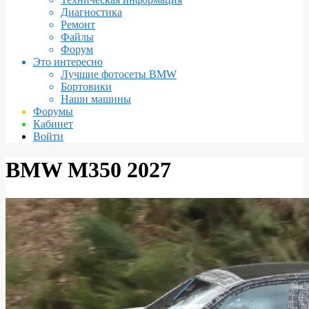
Диагностика
Ремонт
Файлы
Форум
Это интересно
Лучшие фотосеты BMW
Бортовики
Наши машины
Форумы
Кабинет
Войти
BMW M350 2027