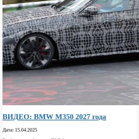
ВИДЕО: BMW M350 2027 года
2025-
Дата:
15.04.2025
04-