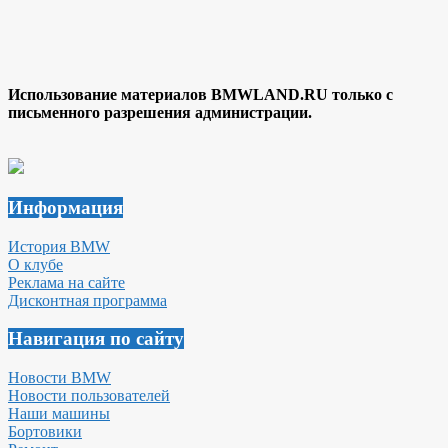
Использование материалов BMWLAND.RU только с
письменного разрешения администрации.
Информация
История BMW
О клубе
Реклама на сайте
Дисконтная программа
Навигация по сайту
Новости BMW
Новости пользователей
Наши машины
Бортовики