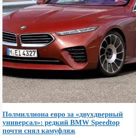
Полмиллиона евро за «двухдверный
универсал»: редкий BMW Speedtop
почти снял камуфляж