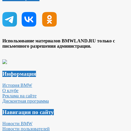
Использование материалов BMWLAND.RU только с
письменного разрешения администрации.
Информация
История BMW
О клубе
Реклама на сайте
Дисконтная программа
Навигация по сайту
Новости BMW
Новости пользователей