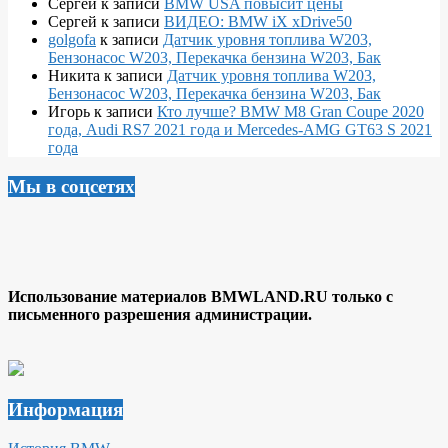
Сергей
к записи
BMW USA повысит цены
Сергей
к записи
ВИДЕО: BMW iX xDrive50
golgofa
к записи
Датчик уровня топлива W203,
Бензонасос W203, Перекачка бензина W203, Бак
Никита
к записи
Датчик уровня топлива W203,
Бензонасос W203, Перекачка бензина W203, Бак
Игорь
к записи
Кто лучше? BMW M8 Gran Coupe 2020
года, Audi RS7 2021 года и Mercedes-AMG GT63 S 2021
года
Мы в соцсетях
Использование материалов BMWLAND.RU только с
письменного разрешения администрации.
Информация