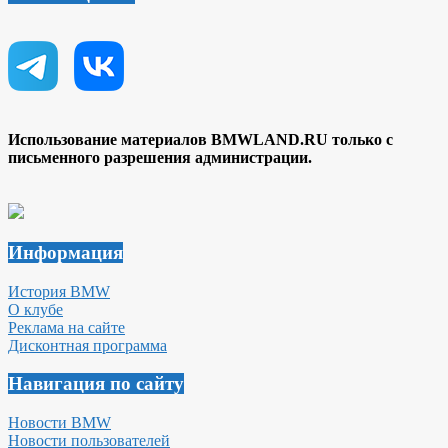
Использование материалов BMWLAND.RU только с
письменного разрешения администрации.
Информация
История BMW
О клубе
Реклама на сайте
Дисконтная программа
Навигация по сайту
Новости BMW
Новости пользователей