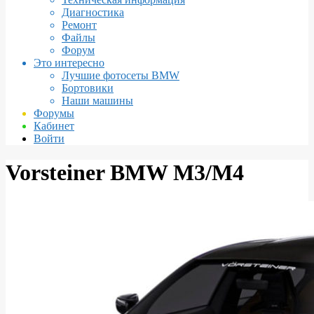
Диагностика
Ремонт
Файлы
Форум
Это интересно
Лучшие фотосеты BMW
Бортовики
Наши машины
Форумы
Кабинет
Войти
Vorsteiner BMW M3/M4