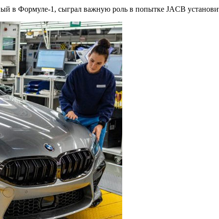
ный в Формуле-1, сыграл важную роль в попытке JACB установит