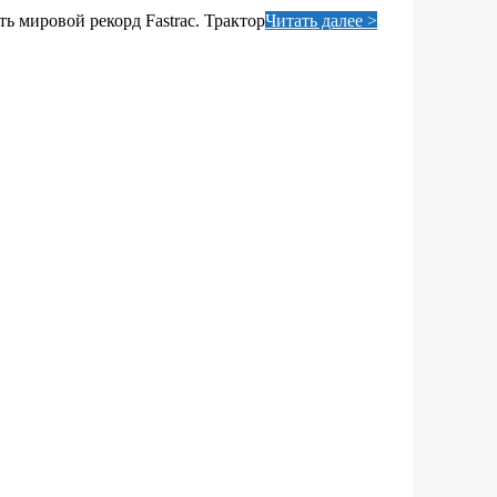
ь мировой рекорд Fastrac. Трактор
Читать далее >