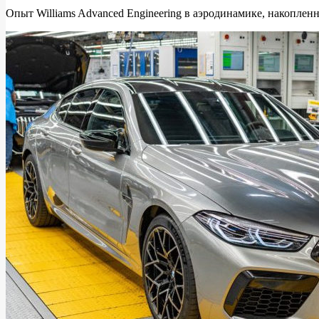
11-
Опыт Williams Advanced Engineering в аэродинамике, накоплен
20