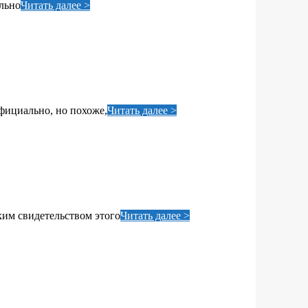
льно
Читать далее >
фициально, но похоже,
Читать далее >
ким свидетельством этого
Читать далее >