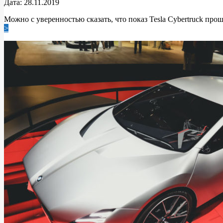
2019-
Дата:
28.11.2019
11-
Можно с уверенностью сказать, что показ Tesla Cybertruck пр
28
>