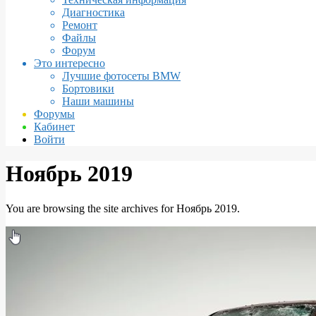
Диагностика
Ремонт
Файлы
Форум
Это интересно
Лучшие фотосеты BMW
Бортовики
Наши машины
Форумы
Кабинет
Войти
Ноябрь 2019
You are browsing the site archives for Ноябрь 2019.