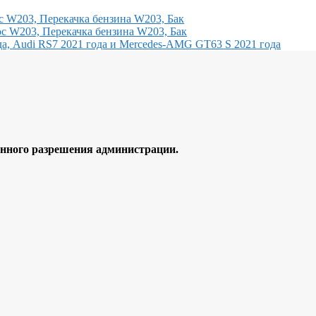
с W203, Перекачка бензина W203, Бак
с W203, Перекачка бензина W203, Бак
, Audi RS7 2021 года и Mercedes-AMG GT63 S 2021 года
ного разрешения администрации.