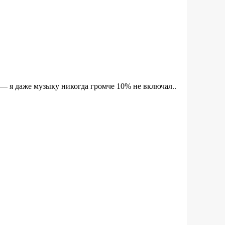
— я даже музыку никогда громче 10% не включал..