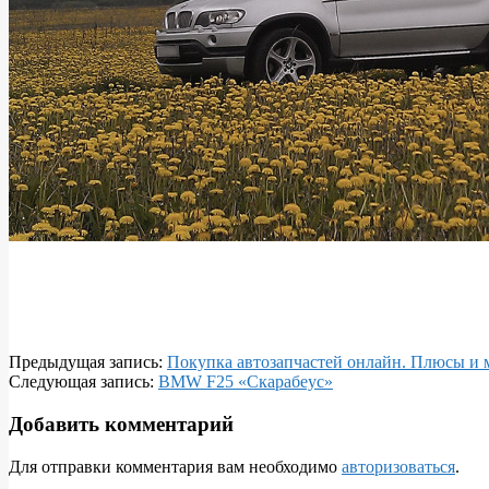
2018-
Предыдущая запись:
Покупка автозапчастей онлайн. Плюсы и
03-
Следующая запись:
BMW F25 «Скарабеус»
31
Добавить комментарий
Для отправки комментария вам необходимо
авторизоваться
.