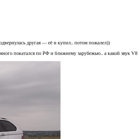
одвернулась другая — её и купил.. потом пожалел))
ного покатался по РФ и ближнему зарубежью.. а какой звук V8 