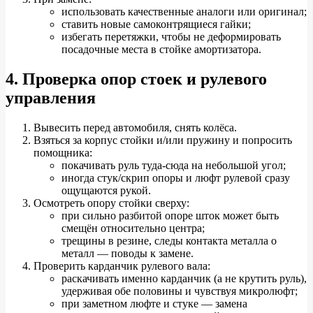
использовать качественные аналоги или оригинал;
ставить новые самоконтрящиеся гайки;
избегать перетяжки, чтобы не деформировать
посадочные места в стойке амортизатора.
4. Проверка опор стоек и рулевого
управления
Вывесить перед автомобиля, снять колёса.
Взяться за корпус стойки и/или пружину и попросить
помощника:
покачивать руль туда‑сюда на небольшой угол;
иногда стук/скрип опоры и люфт рулевой сразу
ощущаются рукой.
Осмотреть опору стойки сверху:
при сильно разбитой опоре шток может быть
смещён относительно центра;
трещины в резине, следы контакта металла о
металл — поводы к замене.
Проверить карданчик рулевого вала:
раскачивать именно карданчик (а не крутить руль),
удерживая обе половины и чувствуя микролюфт;
при заметном люфте и стуке — замена