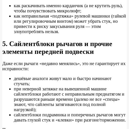
как раскачивать именно карданчик (а не крутить руль),
чтобы почувствовать микролюфт;
как неправильная «подтяжка» рулевой машинки (гайкой
или регулировочным винтом) может убрать стук, но
привести к риску закусывания руля — этим
злоупотреблять нельзя.
5. Сайлентблоки рычагов и прочие
элементы передней подвески
Даже если рычаги «недавно менялись», это не гарантирует их
исправности:
дешёвые аналоги живут мало и быстро начинают
стучать;
при неверной затяжке на вывешенной машине
сайлентблоки работают с неправильным преднатягом и
разрушаются раньше времени (далеко не все «спецы»
знают, что сайленты затягиваются под полной
нагрузкой);
сайлентблоки подрамника и поперечных рычагов могут
давать глухой стук и «клевки» при разгоне/торможении.