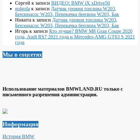
Сергей
к записи
ВИДЕО: BMW iX xDrive50
golgofa
к записи
Датчик уровня топлива W203,
Бензонасос W203, Перекачка бензина W203, Бак
Никита
к записи
Датчик уровня топлива W203,
Бензонасос W203, Перекачка бензина W203, Бак
Игорь
к записи
Кто лучше? BMW M8 Gran Coupe 2020
года, Audi RS7 2021 года и Mercedes-AMG GT63 S 2021
года
Мы в соцсетях
Использование материалов BMWLAND.RU только с
письменного разрешения администрации.
Информация
История BMW