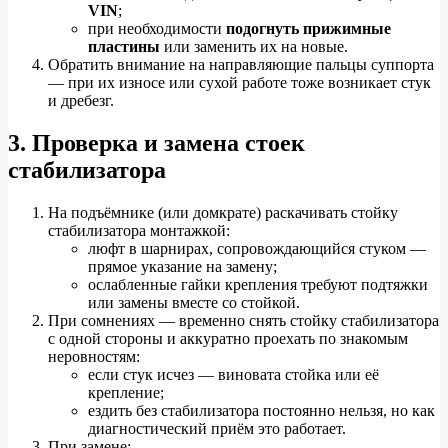
VIN
;
при необходимости
подогнуть прижимные
пластины
или заменить их на новые.
Обратить внимание на направляющие пальцы суппорта
— при их износе или сухой работе тоже возникает стук
и дребезг.
3. Проверка и замена стоек
стабилизатора
На подъёмнике (или домкрате) раскачивать стойку
стабилизатора монтажкой:
люфт в шарнирах, сопровождающийся стуком —
прямое указание на замену;
ослабленные гайки крепления требуют подтяжки
или замены вместе со стойкой.
При сомнениях — временно снять стойку стабилизатора
с одной стороны и аккуратно проехать по знакомым
неровностям:
если стук исчез — виновата стойка или её
крепление;
ездить без стабилизатора постоянно нельзя, но как
диагностический приём это работает.
При замене: