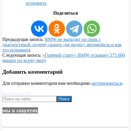
исправить
Поделиться
2026-
Предыдущая запись:
BMW не выходит на связь с
02-
диагностикой: почему сканер «не видит» автомобиль и как
16
это исправить
Следующая запись:
«Горячий старт»: BMW отзывает 575 000
машин по всему миру
Добавить комментарий
Для отправки комментария вам необходимо
авторизоваться
.
Просмотров: 498
Поиск
мы в соцсетях