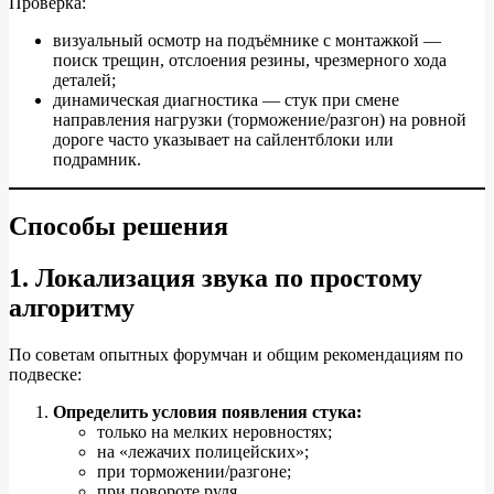
Проверка:
визуальный осмотр на подъёмнике с монтажкой —
поиск трещин, отслоения резины, чрезмерного хода
деталей;
динамическая диагностика — стук при смене
направления нагрузки (торможение/разгон) на ровной
дороге часто указывает на сайлентблоки или
подрамник.
Способы решения
1. Локализация звука по простому
алгоритму
По советам опытных форумчан и общим рекомендациям по
подвеске:
Определить условия появления стука:
только на мелких неровностях;
на «лежачих полицейских»;
при торможении/разгоне;
при повороте руля.