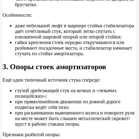
брусчатке.
Особенности:
даже небольшой люфт в шарнире стойки стабилизатора
даёт отчётливый стук, который легко спутать с
изношенной шаровой опорой или опорой стойки;
гайки крепления стоек нередко откручиваются или
разбивают посадочные места, и стабилизатор начинает
стучать по стойке амортизатора.
3. Опоры стоек амортизаторов
Ещё один типичный источник стука спереди:
глухой дребезжащий стук на кочках и «лежачих
полицейских»;
при прямолинейном движении по ровной дороге
подвеска ведёт себя тихо;
при раскачивании вывешенного колеса и повороте руля
на месте может быть слышен металлический скрежет/
хруст в районе стакана опоры.
Признаки разбитой опоры: