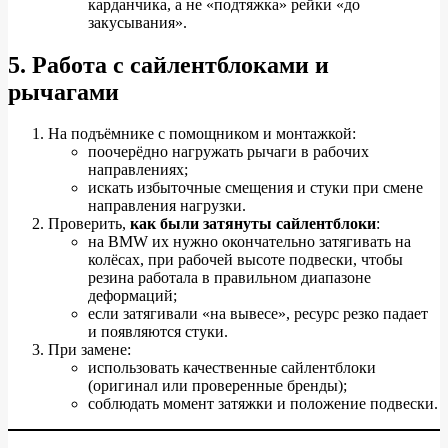
карданчика, а не «подтяжка» рейки «до
закусывания».
5. Работа с сайлентблоками и
рычагами
На подъёмнике с помощником и монтажкой:
поочерёдно нагружать рычаги в рабочих
направлениях;
искать избыточные смещения и стуки при смене
направления нагрузки.
Проверить,
как были затянуты сайлентблоки
:
на BMW их нужно окончательно затягивать на
колёсах, при рабочей высоте подвески, чтобы
резина работала в правильном диапазоне
деформаций;
если затягивали «на вывесе», ресурс резко падает
и появляются стуки.
При замене:
использовать качественные сайлентблоки
(оригинал или проверенные бренды);
соблюдать момент затяжки и положение подвески.