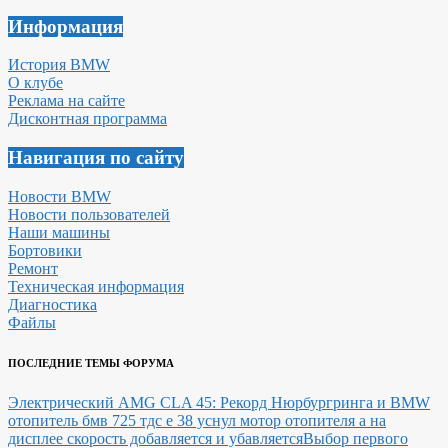
Информация
История BMW
О клубе
Реклама на сайте
Дисконтная программа
Навигация по сайту
Новости BMW
Новости пользователей
Наши машины
Бортовики
Ремонт
Техническая информация
Диагностика
Файлы
ПОСЛЕДНИЕ ТЕМЫ ФОРУМА
Электрический AMG CLA 45: Рекорд Нюрбургринга и BMW
отопитель бмв 725 тдс е 38 уснул мотор отопителя а на
дисплее скорость добавляется и убавляется
Выбор первого