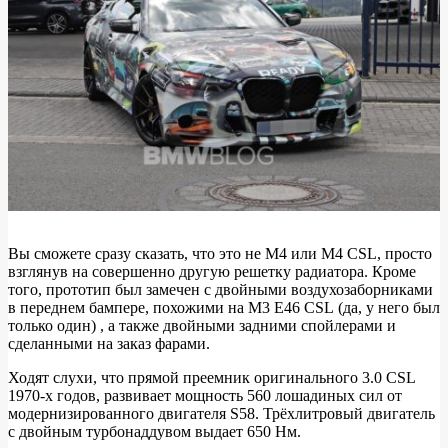
Вы сможете сразу сказать, что это не M4 или M4 CSL, просто
взглянув на совершенно другую решетку радиатора. Кроме
того, прототип был замечен с двойными воздухозаборниками
в переднем бампере, похожими на M3 E46 CSL (да, у него был
только один) , а также двойными задними спойлерами и
сделанными на заказ фарами.
Ходят слухи, что прямой преемник оригинального 3.0 CSL
1970-х годов, развивает мощность 560 лошадиных сил от
модернизированного двигателя S58. Трёхлитровый двигатель
с двойным турбонаддувом выдает 650 Нм.