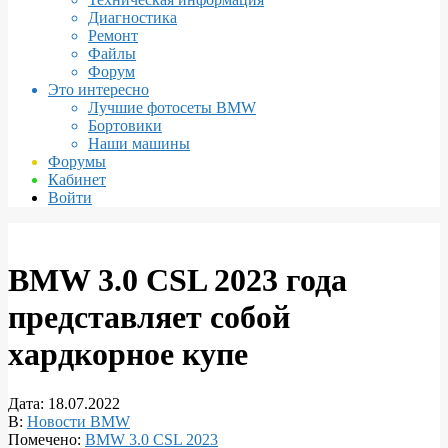
Диагностика
Ремонт
Файлы
Форум
Это интересно
Лучшие фотосеты BMW
Бортовики
Наши машины
Форумы
Кабинет
Войти
BMW 3.0 CSL 2023 года
представляет собой
хардкорное купе
Дата:
18.07.2022
В:
Новости BMW
Помечено:
BMW 3.0 CSL 2023