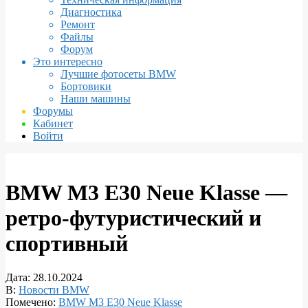
Диагностика
Ремонт
Файлы
Форум
Это интересно
Лучшие фотосеты BMW
Бортовики
Наши машины
Форумы
Кабинет
Войти
BMW M3 E30 Neue Klasse —
ретро-футуристический и
спортивный
Дата:
28.10.2024
В:
Новости BMW
Помечено:
BMW M3 E30 Neue Klasse