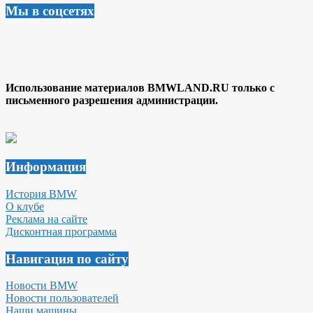
Мы в соцсетях
Использование материалов BMWLAND.RU только с
письменного разрешения администрации.
Информация
История BMW
О клубе
Реклама на сайте
Дисконтная программа
Навигация по сайту
Новости BMW
Новости пользователей
Наши машины