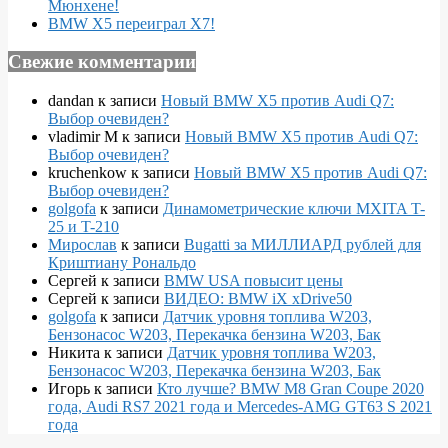
Мюнхене!
BMW X5 переиграл X7!
Свежие комментарии
dandan
к записи
Новый BMW X5 против Audi Q7:
Выбор очевиден?
vladimir M
к записи
Новый BMW X5 против Audi Q7:
Выбор очевиден?
kruchenkow
к записи
Новый BMW X5 против Audi Q7:
Выбор очевиден?
golgofa
к записи
Динамометрические ключи MXITA T-
25 и T-210
Мирослав
к записи
Bugatti за МИЛЛИАРД рублей для
Криштиану Рональдо
Сергей
к записи
BMW USA повысит цены
Сергей
к записи
ВИДЕО: BMW iX xDrive50
golgofa
к записи
Датчик уровня топлива W203,
Бензонасос W203, Перекачка бензина W203, Бак
Никита
к записи
Датчик уровня топлива W203,
Бензонасос W203, Перекачка бензина W203, Бак
Игорь
к записи
Кто лучше? BMW M8 Gran Coupe 2020
года, Audi RS7 2021 года и Mercedes-AMG GT63 S 2021
года