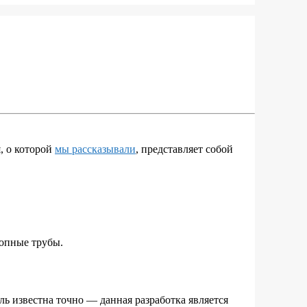
, о которой
мы рассказывали
, представляет собой
лопные трубы.
ь известна точно — данная разработка является