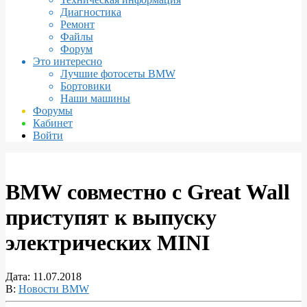
Диагностика
Ремонт
Файлы
Форум
Это интересно
Лучшие фотосеты BMW
Бортовики
Наши машины
Форумы
Кабинет
Войти
BMW совместно с Great Wall
приступят к выпуску
электрических MINI
Дата:
11.07.2018
В:
Новости BMW