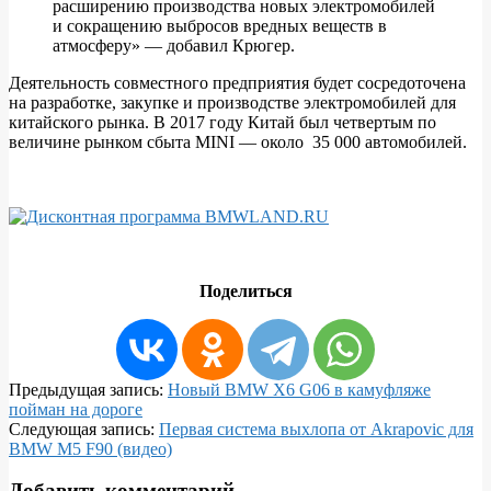
расширению производства новых электромобилей
и сокращению выбросов вредных веществ в
атмосферу» — добавил Крюгер.
Деятельность совместного предприятия будет сосредоточена
на разработке, закупке и производстве электромобилей для
китайского рынка. В 2017 году Китай был четвертым по
величине рынком сбыта MINI — около 35 000 автомобилей.
Поделиться
2018-
Предыдущая запись:
Новый BMW X6 G06 в камуфляже
07-
пойман на дороге
11
Следующая запись:
Первая система выхлопа от Akrapovic для
BMW M5 F90 (видео)
Добавить комментарий