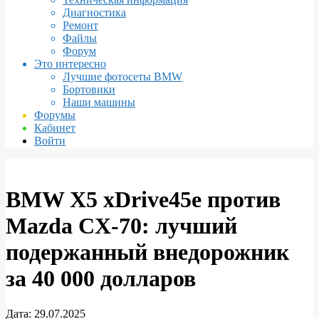
Диагностика
Ремонт
Файлы
Форум
Это интересно
Лучшие фотосеты BMW
Бортовики
Наши машины
Форумы
Кабинет
Войти
BMW X5 xDrive45e против
Mazda CX-70: лучший
подержанный внедорожник
за 40 000 долларов
Дата:
29.07.2025