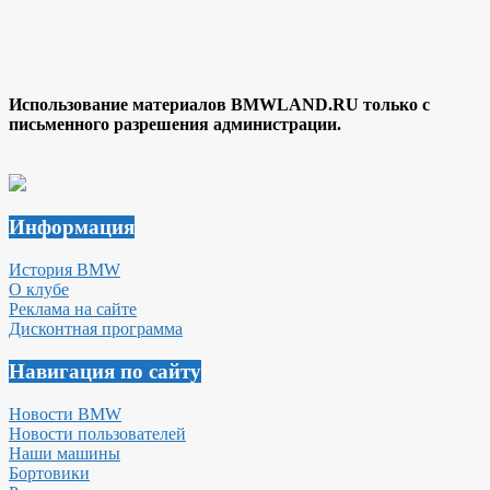
Использование материалов BMWLAND.RU только с
письменного разрешения администрации.
Информация
История BMW
О клубе
Реклама на сайте
Дисконтная программа
Навигация по сайту
Новости BMW
Новости пользователей
Наши машины
Бортовики