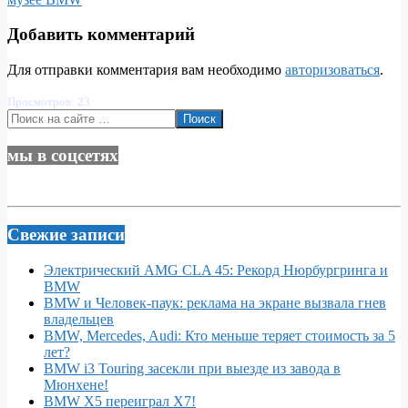
Добавить комментарий
Для отправки комментария вам необходимо
авторизоваться
.
Просмотров: 23
Поиск
мы в соцсетях
Свежие записи
Электрический AMG CLA 45: Рекорд Нюрбургринга и
BMW
BMW и Человек-паук: реклама на экране вызвала гнев
владельцев
BMW, Mercedes, Audi: Кто меньше теряет стоимость за 5
лет?
BMW i3 Touring засекли при выезде из завода в
Мюнхене!
BMW X5 переиграл X7!