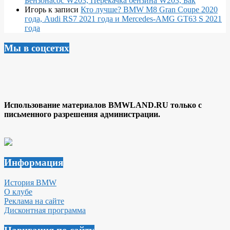
Бензонасос W203, Перекачка бензина W203, Бак
Игорь
к записи
Кто лучше? BMW M8 Gran Coupe 2020
года, Audi RS7 2021 года и Mercedes-AMG GT63 S 2021
года
Мы в соцсетях
Использование материалов BMWLAND.RU только с
письменного разрешения администрации.
Информация
История BMW
О клубе
Реклама на сайте
Дисконтная программа