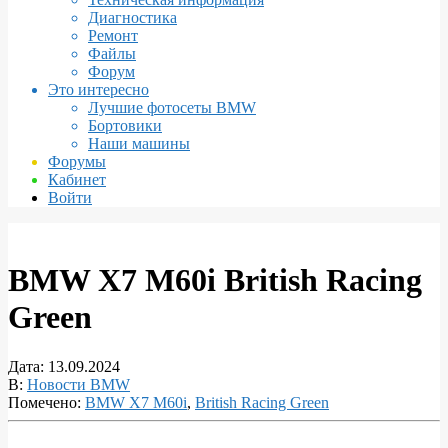
Диагностика
Ремонт
Файлы
Форум
Это интересно
Лучшие фотосеты BMW
Бортовики
Наши машины
Форумы
Кабинет
Войти
BMW X7 M60i British Racing
Green
Дата:
13.09.2024
В:
Новости BMW
Помечено:
BMW X7 M60i
,
British Racing Green