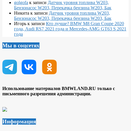
golgofa
к записи
Датчик уровня топлива W203,
Бензонасос W203, Перекачка бензина W203, Бак
Никита
к записи
Датчик уровня топлива W203,
Бензонасос W203, Перекачка бензина W203, Бак
Игорь
к записи
Кто лучше? BMW M8 Gran Coupe 2020
года, Audi RS7 2021 года и Mercedes-AMG GT63 S 2021
года
Мы в соцсетях
Использование материалов BMWLAND.RU только с
письменного разрешения администрации.
Информация