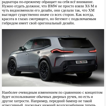
радиатора по-прежнему обращает на себя всё внимание.
Нужно отдать должное, что BMW не просто взяли X6 M и
чуть видоизменили его дизайн, они сделали так, что XM
выглядит существенно иначе со всех сторон. Как всегда,
красота в глазах смотрящего, но бегемот с подключаемым
гибридом имеет свой оригинальный дизайн.
Наиболее очевидным изменением по сравнению с концептом
будет использование обычных дверных ручек, но есть и
другие хитрости. Например, передний бампер не такой
агрессивный, поскольку нижний воздухозаборник теперь