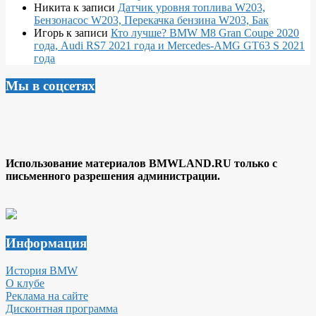
Никита
к записи
Датчик уровня топлива W203,
Бензонасос W203, Перекачка бензина W203, Бак
Игорь
к записи
Кто лучше? BMW M8 Gran Coupe 2020
года, Audi RS7 2021 года и Mercedes-AMG GT63 S 2021
года
Мы в соцсетях
Использование материалов BMWLAND.RU только с
письменного разрешения администрации.
Информация
История BMW
О клубе
Реклама на сайте
Дисконтная программа