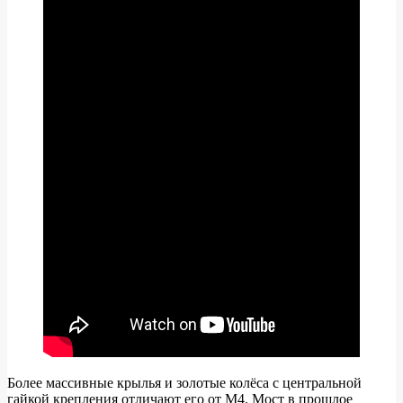
Более массивные крылья и золотые колёса с центральной
гайкой крепления отличают его от M4. Мост в прошлое