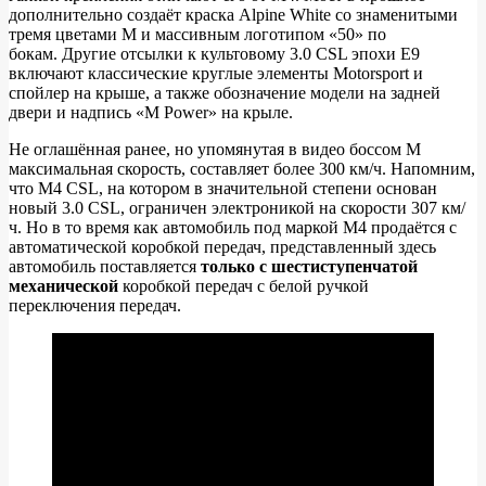
дополнительно создаёт краска Alpine White со знаменитыми
тремя цветами М и массивным логотипом «50» по
бокам. Другие отсылки к культовому 3.0 CSL эпохи E9
включают классические круглые элементы Motorsport и
спойлер на крыше, а также обозначение модели на задней
двери и надпись «M Power» на крыле.
Не оглашённая ранее, но упомянутая в видео боссом M
максимальная скорость, составляет более 300 км/ч. Напомним,
что M4 CSL, на котором в значительной степени основан
новый 3.0 CSL, ограничен электроникой на скорости 307 км/
ч. Но в то время как автомобиль под маркой M4 продаётся с
автоматической коробкой передач, представленный здесь
автомобиль поставляется
только с шестиступенчатой ​​​​
механической
коробкой передач с белой ручкой
переключения передач.