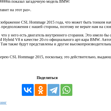
st####m показал загадочную модель BMW:
авит на этот раз».
 изображение CSL Hommage 2015 года, что может быть тонким нам
предположения с нашей стороны, поэтому не верьте нам на слов
то у него есть двигатель внутреннего сгорания. Это имело бы смы
 Hybrid V8 в качестве 20-го официального арт-кара BMW. Авто
Там также будут представлены и другие высокопроизводительн
лерею CSL Hommage 2015, поскольку, это действительно, выдаю
Поделиться
нинг