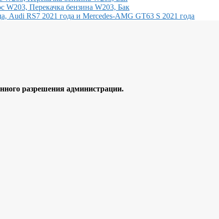
с W203, Перекачка бензина W203, Бак
, Audi RS7 2021 года и Mercedes-AMG GT63 S 2021 года
ного разрешения администрации.