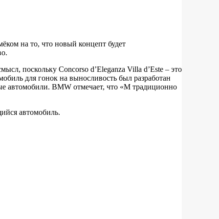
ёком на то, что новый концепт будет
о.
сл, поскольку Concorso d’Eleganza Villa d’Este – это
мобиль для гонок на выносливость был разработан
ые автомобили. BMW отмечает, что «M традиционно
щийся автомобиль.