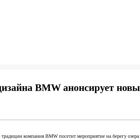
дизайна BMW анонсирует новы
. По традиции компания BMW посетит мероприятие на берегу озер