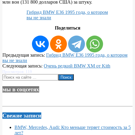
млн вон (131 800 долларов США) за штуку.
Гибрид BMW E36 1995 года, о котором
вы не знали
Поделиться
2024-
Предыдущая запись:
Гибрид BMW E36 1995 года, о котором
12-
вы не знали
09
Следующая запись:
Очень редкий BMW XM от Kith
Просмотров: 119
Поиск
мы в соцсетях
Свежие записи
BMW, Mercedes, Audi: Кто меньше теряет стоимость за 5
лет?