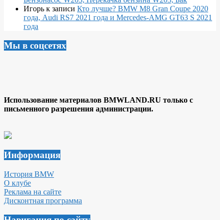
Игорь
к записи
Кто лучше? BMW M8 Gran Coupe 2020
года, Audi RS7 2021 года и Mercedes-AMG GT63 S 2021
года
Мы в соцсетях
Использование материалов BMWLAND.RU только с
письменного разрешения администрации.
Информация
История BMW
О клубе
Реклама на сайте
Дисконтная программа
Навигация по сайту