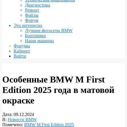
Диагностика
Ремонт
Файлы
Форум
Это интересно
Лучшие фотосеты BMW
Бортовики
Наши машины
Форумы
Кабинет
Войти
Особенные BMW M First
Edition 2025 года в матовой
окраске
Дата:
09.12.2024
В:
Новости BMW
Помечено:
BMW M First Edition 2025