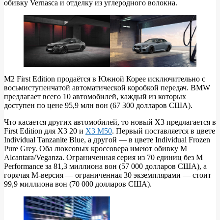
обивку Vernasca и отделку из углеродного волокна.
M2 First Edition продаётся в Южной Корее исключительно с
восьмиступенчатой ​​автоматической коробкой передач. BMW
предлагает всего 10 автомобилей, каждый из которых
доступен по цене 95,9 млн вон (67 300 долларов США).
Что касается других автомобилей, то новый X3 предлагается в
First Edition для X3 20 и
X3 M50
. Первый поставляется в цвете
Individual Tanzanite Blue, а другой — в цвете Individual Frozen
Pure Grey. Оба люксовых кроссовера имеют обивку M
Alcantara/Veganza. Ограниченная серия из 70 единиц без M
Performance за 81,3 миллиона вон (57 000 долларов США), а
горячая М-версия — ограниченная 30 экземплярами — стоит
99,9 миллиона вон (70 000 долларов США).