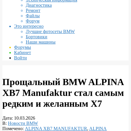
Диагностика
Ремонт
Файлы
Форум
Это интересно
Лучшие фотосеты BMW
Бортовики
Наши машины
Форумы
Кабинет
Войти
Прощальный BMW ALPINA
XB7 Manufaktur стал самым
редким и желанным X7
Дата:
10.03.2026
В:
Новости BMW
Помечено:
ALPINA XB7 MANUFAKTUR
,
ALPINA