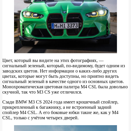
Цвет, который вы видите на этих фотографиях, —
сигнальный зеленый, который, по-видимому, будет одним из
заводских цветов. Нет информации о каких-либо других
цветах, которые могут быть доступны, но приятно видеть
сигнальный зеленый в качестве одного из основных цветов.
Монохроматическая цветовая палитра M4 CSL была довольно
скучной, так что M3 CS уже отличился.
Сзади BMW M3 CS 2024 года имеет крошечный спойлер,
прикрепленный к багажнику, а не встроенный задний
спойлер M4 CSL. А его боковые юбки такие же, как у M4
CSL, только с учётом четырех дверей.