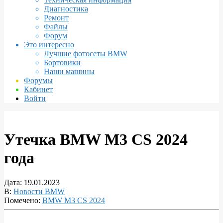
Диагностика
Ремонт
Файлы
Форум
Это интересно
Лучшие фотосеты BMW
Бортовики
Наши машины
Форумы
Кабинет
Войти
Утечка BMW M3 CS 2024
года
Дата:
19.01.2023
В:
Новости BMW
Помечено:
BMW M3 CS 2024