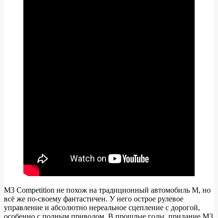
M3 Competition не похож на традиционный автомобиль М, но
всё же по-своему фантастичен. У него острое рулевое
управление и абсолютно нереальное сцепление с дорогой,
особенно с полным приводом. В прошлые годы, придание M3