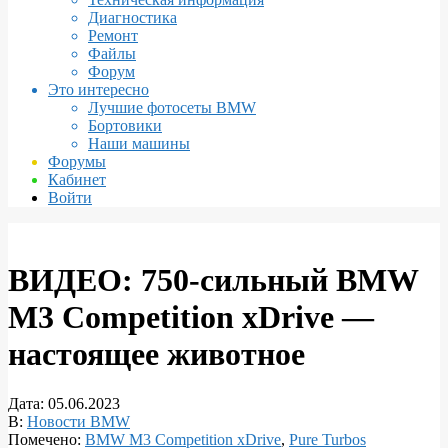
Диагностика
Ремонт
Файлы
Форум
Это интересно
Лучшие фотосеты BMW
Бортовики
Наши машины
Форумы
Кабинет
Войти
ВИДЕО: 750-сильный BMW
M3 Competition xDrive —
настоящее животное
Дата:
05.06.2023
В:
Новости BMW
Помечено:
BMW M3 Competition xDrive
,
Pure Turbos