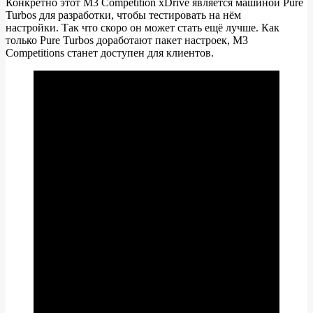
Конкретно этот M3 Competition xDrive является машиной Pure
Turbos для разработки, чтобы тестировать на нём
настройки. Так что скоро он может стать ещё лучше. Как
только Pure Turbos доработают пакет настроек, M3
Competitions станет доступен для клиентов.