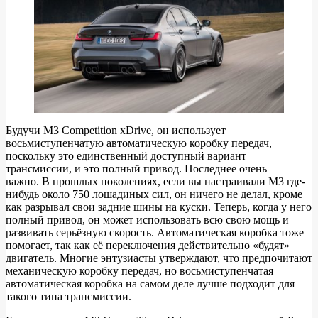
Будучи M3 Competition xDrive, он использует
восьмиступенчатую автоматическую коробку передач,
поскольку это единственный доступный вариант
трансмиссии, и это полный привод. Последнее очень
важно. В прошлых поколениях, если вы настраивали M3 где-
нибудь около 750 лошадиных сил, он ничего не делал, кроме
как разрывал свои задние шины на куски. Теперь, когда у него
полный привод, он может использовать всю свою мощь и
развивать серьёзную скорость. Автоматическая коробка тоже
помогает, так как её переключения действительно «будят»
двигатель. Многие энтузиасты утверждают, что предпочитают
механическую коробку передач, но восьмиступенчатая
автоматическая коробка на самом деле лучше подходит для
такого типа трансмиссии.