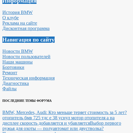
Информация
История BMW
О клубе
Реклама на сайте
Дисконтная программа
Навигация по сайту
Новости BMW
Новости пользователей
Наши машины
Бортовики
Ремонт
Техническая информация
Диагностика
Файлы
ПОСЛЕДНИЕ ТЕМЫ ФОРУМА
BMW, Mercedes, Audi: Кто меньше теряет стоимость за 5 лет?
отопитель бмв 725 тдс е 38 уснул мотор отопителя а на
дисплее скорость добавляется и убавляется
Выбор первого
ружья для охоты — полуавтомат или двустволка?