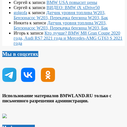
Сергей
к записи
BMW USA повысит цены
Сергей
к записи
ВИДЕО: BMW iX xDrive50
golgofa
к записи
Датчик уровня топлива W203,
Бензонасос W203, Перекачка бензина W203, Бак
Никита
к записи
Датчик уровня топлива W203,
Бензонасос W203, Перекачка бензина W203, Бак
Игорь
к записи
Кто лучше? BMW M8 Gran Coupe 2020
года, Audi RS7 2021 года и Mercedes-AMG GT63 S 2021
года
Мы в соцсетях
Использование материалов BMWLAND.RU только с
письменного разрешения администрации.