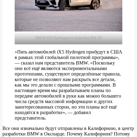
BMW iX5 Hydrogen in Arjeplog Feb 22
«Пять автомобилей iX5 Hydrogen прибудут в США
в рамках этой глобальной пилотной программы»,
— сказал нам представитель BMW. «Поскольку
они всё ещё являются экспериментальными
прототипами, существуют определённые правила,
которые не позволяют нам раскрыть все детали,
как мы это делали с прошлыми программами. В
настоящее время мы разрабатываем планы по
передаче автомобилей в руки как можно большего
числа средств массовой информации и других
заинтересованных сторон, но эти планы всё ещё
находятся в разработке», — добавил
представитель.
Все они изначально будут отправлены в Калифорнию, в центр
разработки BMW в Окснарде. Почему Калифорния? Потому