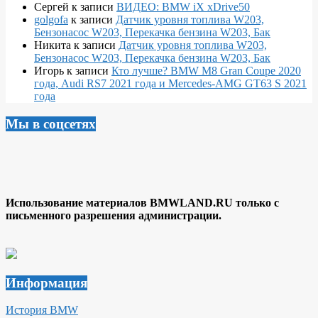
Сергей
к записи
ВИДЕО: BMW iX xDrive50
golgofa
к записи
Датчик уровня топлива W203,
Бензонасос W203, Перекачка бензина W203, Бак
Никита
к записи
Датчик уровня топлива W203,
Бензонасос W203, Перекачка бензина W203, Бак
Игорь
к записи
Кто лучше? BMW M8 Gran Coupe 2020
года, Audi RS7 2021 года и Mercedes-AMG GT63 S 2021
года
Мы в соцсетях
Использование материалов BMWLAND.RU только с
письменного разрешения администрации.
Информация
История BMW