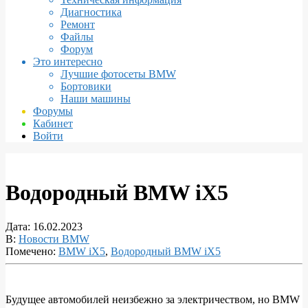
Диагностика
Ремонт
Файлы
Форум
Это интересно
Лучшие фотосеты BMW
Бортовики
Наши машины
Форумы
Кабинет
Войти
Водородный BMW iX5
Дата:
16.02.2023
В:
Новости BMW
Помечено:
BMW iX5
,
Водородный BMW iX5
Будущее автомобилей неизбежно за электричеством, но BMW