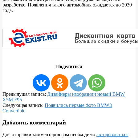
разработке. Появления такого автомобиля ожидается до 2030
года.
Поделиться
2018-
Предыдущая запись:
Дизайнеры изобразили новый BMW
07-
X5M F95
23
Следующая запись:
Появились первые фото BMW8
Convertible
Добавить комментарий
Для отправки комментария вам необходимо
авторизоваться
.