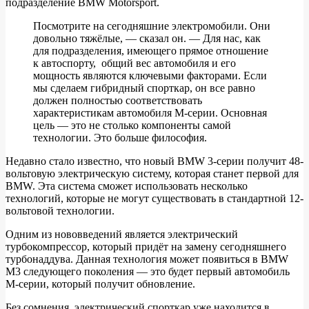
подразделение BMW Motorsport.
Посмотрите на сегодняшние электромобили. Они
довольно тяжёлые, — сказал он. — Для нас, как
для подразделения, имеющего прямое отношение
к автоспорту, общий вес автомобиля и его
мощность являются ключевыми факторами. Если
мы сделаем гибридный спорткар, он все равно
должен полностью соответствовать
характеристикам автомобиля М-серии. Основная
цель — это не столько компоненты самой
технологии. Это больше философия.
Недавно стало известно, что новый BMW 3-серии получит 48-
вольтовую электрическую систему, которая станет первой для
BMW. Эта система сможет использовать несколько
технологий, которые не могут существовать в стандартной 12-
вольтовой технологии.
Одним из нововведений является электрический
турбокомпрессор, который придёт на замену сегодняшнего
турбонаддува. Данная технология может появиться в BMW
M3 следующего поколения — это будет первый автомобиль
М-серии, который получит обновление.
Без сомнения, электрический спорткар уже находится в