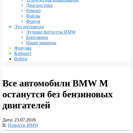
Диагностика
Ремонт
Файлы
Форум
Это интересно
Лучшие фотосеты BMW
Бортовики
Наши машины
Форумы
Кабинет
Войти
Все автомобили BMW M
останутся без бензиновых
двигателей
Дата:
23.07.2018
В:
Новости BMW