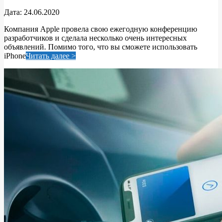
2020-
Дата:
24.06.2020
06-
Компания Apple провела свою ежегодную конференцию
24
разработчиков и сделала несколько очень интересных
объявлений. Помимо того, что вы сможете использовать
iPhone
Читать далее >