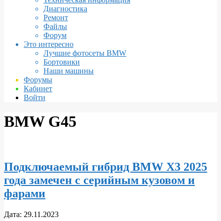
Диагностика
Ремонт
Файлы
Форум
Это интересно
Лучшие фотосеты BMW
Бортовики
Наши машины
Форумы
Кабинет
Войти
BMW G45
Подключаемый гибрид BMW X3 2025
года замечен с серийным кузовом и
фарами
2023-
Дата:
29.11.2023