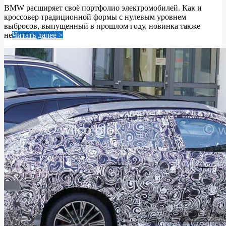
BMW расширяет своё портфолио электромобилей. Как и
11
кроссовер традиционной формы с нулевым уровнем
выбросов, выпущенный в прошлом году, новинка также
не
Читать далее >