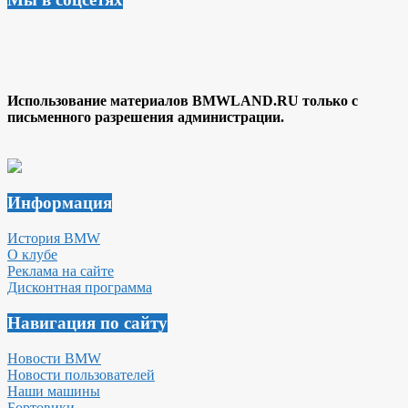
Использование материалов BMWLAND.RU только с
письменного разрешения администрации.
Информация
История BMW
О клубе
Реклама на сайте
Дисконтная программа
Навигация по сайту
Новости BMW
Новости пользователей
Наши машины
Бортовики