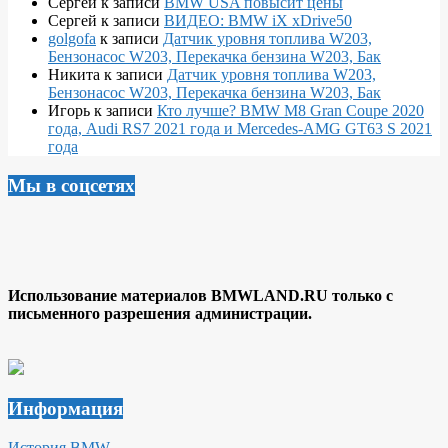
Сергей
к записи
BMW USA повысит цены
Сергей
к записи
ВИДЕО: BMW iX xDrive50
golgofa
к записи
Датчик уровня топлива W203,
Бензонасос W203, Перекачка бензина W203, Бак
Никита
к записи
Датчик уровня топлива W203,
Бензонасос W203, Перекачка бензина W203, Бак
Игорь
к записи
Кто лучше? BMW M8 Gran Coupe 2020
года, Audi RS7 2021 года и Mercedes-AMG GT63 S 2021
года
Мы в соцсетях
Использование материалов BMWLAND.RU только с
письменного разрешения администрации.
Информация
История BMW